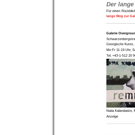
Der lange
Für einen Rückblic
lange Weg zur Gal
_______________
Galerie Overgro
Schwarzenbergstra
Georgische Kunst
Mo-Fr 11-19 Uhr, S
Tel. +43-1-512 20 9
Natia Kalandadze, M
Anzeige
_______________