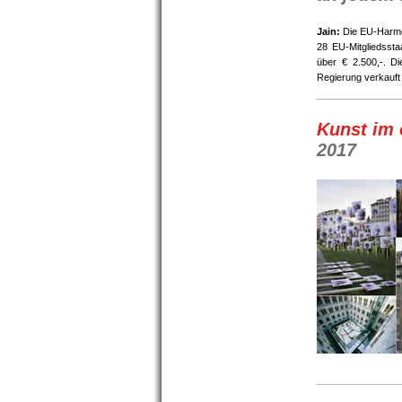
Jain:
Die EU-Harmon
28 EU-Mitgliedsst
über € 2.500,-. Di
Regierung verkauft 
_______________
Kunst im 
2017
_______________