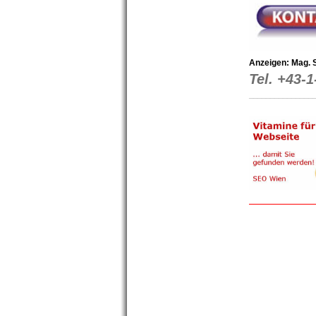
Anzeigen: Mag. 
Tel. +43-1
_______________